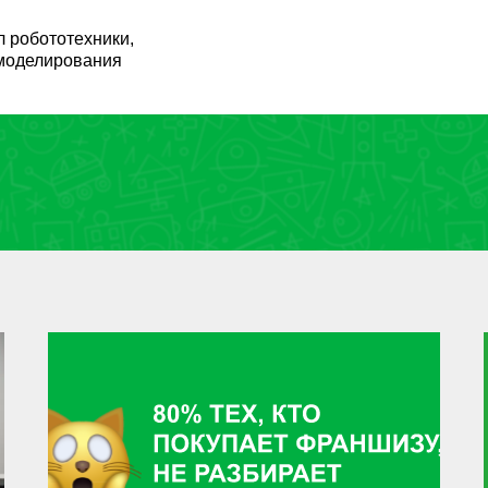
 робототехники,
моделирования